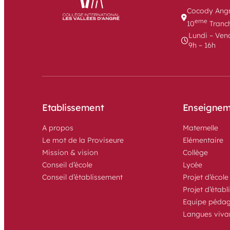
Cocody Angr
eme
10
 Tranc
Lundi – Ven
9h – 16h
Etablissement
Enseignem
A propos
Maternelle
Le mot de la Proviseure
Elémentaire
Mission & vision
Collège
Conseil d’école
Lycée 
Conseil d’établissement
Projet d’école
Projet d’étab
Equipe péda
Langues viva