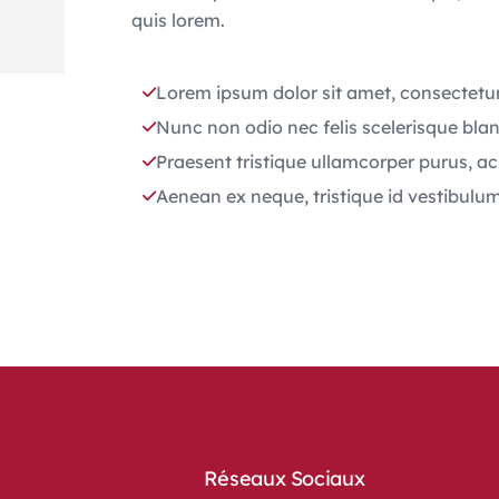
quis lorem.
Lorem ipsum dolor sit amet, consectetur 
Nunc non odio nec felis scelerisque blan
Praesent tristique ullamcorper purus, ac
Aenean ex neque, tristique id vestibulu
Réseaux Sociaux