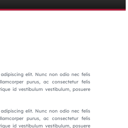
adipiscing elit. Nunc non odio nec felis
ullamcorper purus, ac consectetur felis
tique id vestibulum vestibulum, posuere
adipiscing elit. Nunc non odio nec felis
ullamcorper purus, ac consectetur felis
tique id vestibulum vestibulum, posuere