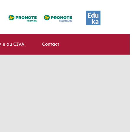
Vie au CIVA
Contact