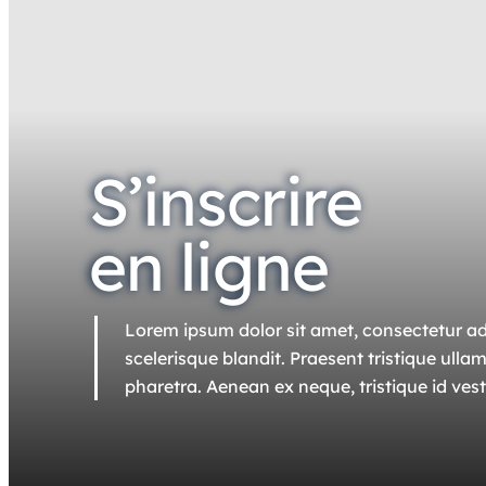
S’inscrire
en ligne
Lorem ipsum dolor sit amet, consectetur adi
scelerisque blandit. Praesent tristique ull
pharetra. Aenean ex neque, tristique id ves