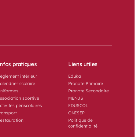
nfos pratiques
Liens utiles
èglement intérieur
Eduka
alendrier scolaire
Pronote Primaire
niformes
Pronote Secondaire
ssociation sportive 
MENJS
ctivités périscolaires
EDUSCOL
ransport
ONISEP
estauration
Politique de 
confidentialité