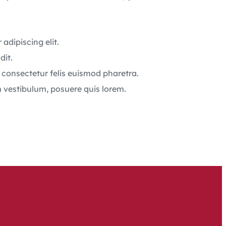
adipiscing elit.
dit.
 consectetur felis euismod pharetra.
m vestibulum, posuere quis lorem.