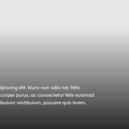
piscing elit. Nunc non odio nec felis
amcorper purus, ac consectetur felis euismod
tibulum vestibulum, posuere quis lorem.