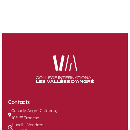
Contacts
Cocody Angré Château, 
eme
10
 Tranche
Lundi – Vendredi