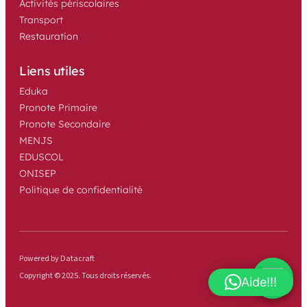
Activités périscolaires
Transport
Restauration
Liens utiles
Eduka
Pronote Primaire
Pronote Secondaire
MENJS
EDUSCOL
ONISEP
Politique de confidentialité
Powered by Datacraft
Copyright © 2025. Tous droits réservés.
Aide!!!