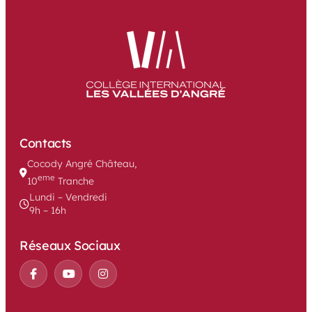
Contacts
Cocody Angré Château, 
eme
10
 Tranche
Lundi – Vendredi
9h – 16h
Réseaux Sociaux